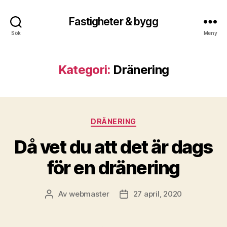
Fastigheter & bygg
Sök
Meny
Kategori:
Dränering
Kategorier
DRÄNERING
Då vet du att det är dags
för en dränering
Av
webmaster
27 april, 2020
Inläggsförfattare
Inläggsdatum