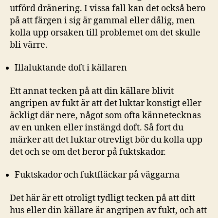
utförd dränering. I vissa fall kan det också bero
på att färgen i sig är gammal eller dålig, men
kolla upp orsaken till problemet om det skulle
bli värre.
Illaluktande doft i källaren
Ett annat tecken på att din källare blivit
angripen av fukt är att det luktar konstigt eller
äckligt där nere, något som ofta kännetecknas
av en unken eller instängd doft. Så fort du
märker att det luktar otrevligt bör du kolla upp
det och se om det beror på fuktskador.
Fuktskador och fuktfläckar på väggarna
Det här är ett otroligt tydligt tecken på att ditt
hus eller din källare är angripen av fukt, och att