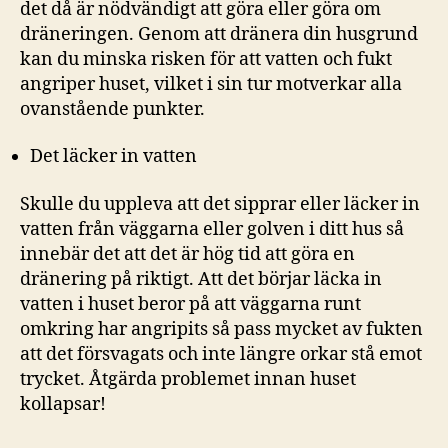
det då är nödvändigt att göra eller göra om
dräneringen. Genom att dränera din husgrund
kan du minska risken för att vatten och fukt
angriper huset, vilket i sin tur motverkar alla
ovanstående punkter.
Det läcker in vatten
Skulle du uppleva att det sipprar eller läcker in
vatten från väggarna eller golven i ditt hus så
innebär det att det är hög tid att göra en
dränering på riktigt. Att det börjar läcka in
vatten i huset beror på att väggarna runt
omkring har angripits så pass mycket av fukten
att det försvagats och inte längre orkar stå emot
trycket. Åtgärda problemet innan huset
kollapsar!