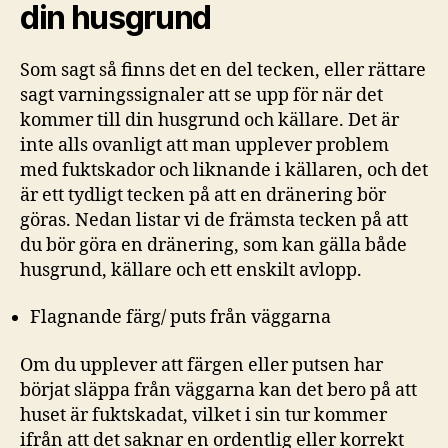
din husgrund
Som sagt så finns det en del tecken, eller rättare
sagt varningssignaler att se upp för när det
kommer till din husgrund och källare. Det är
inte alls ovanligt att man upplever problem
med fuktskador och liknande i källaren, och det
är ett tydligt tecken på att en dränering bör
göras. Nedan listar vi de främsta tecken på att
du bör göra en dränering, som kan gälla både
husgrund, källare och ett enskilt avlopp.
Flagnande färg/ puts från väggarna
Om du upplever att färgen eller putsen har
börjat släppa från väggarna kan det bero på att
huset är fuktskadat, vilket i sin tur kommer
ifrån att det saknar en ordentlig eller korrekt