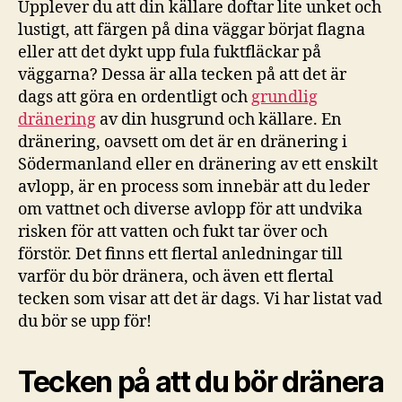
Upplever du att din källare doftar lite unket och
lustigt, att färgen på dina väggar börjat flagna
eller att det dykt upp fula fuktfläckar på
väggarna? Dessa är alla tecken på att det är
dags att göra en ordentligt och
grundlig
dränering
av din husgrund och källare. En
dränering, oavsett om det är en dränering i
Södermanland eller en dränering av ett enskilt
avlopp, är en process som innebär att du leder
om vattnet och diverse avlopp för att undvika
risken för att vatten och fukt tar över och
förstör. Det finns ett flertal anledningar till
varför du bör dränera, och även ett flertal
tecken som visar att det är dags. Vi har listat vad
du bör se upp för!
Tecken på att du bör dränera