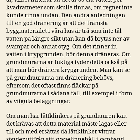
kvadratmeter som skulle finnas, om regnet inte
kunde rinna undan. Den andra anledningen
till en god dränering är att det främsta
byggmaterialet i våra hus är trä som inte tål
vatten på längre sikt utan kan då brytas ner av
svampar och annat otyg. Om det rinner in
vatten i krypgrunden, bör denna dräneras. Om
grundmurarna är fuktiga tyder detta också på
att man bör dränera krypgrunden. Man kan se
på grundmurarna om dränering behövs,
eftersom det oftast finns fläckar på
grundmurarna i sådana fall, till exempel i form
av vitgula beläggningar.
Om man har lättklinkers på grundmuren kan
det krävas att detta material måste lagas eller
till och med ersättas då lättklinker vittrar
sönder utifrån sitt svavelinnehåll i samband