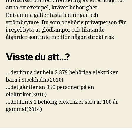
hushållsströmmen. Hantering av ett eluttag, för
att ta ett exempel, kräver behörighet.
Detsamma gäller fasta ledningar och
strömbrytare. Du som obehörig privatperson får
i regel byta ut glödlampor och liknande
åtgärder som inte medför någon direkt risk.
Visste du att…?
…det finns det hela 2 379 behöriga elektriker
bara i Stockholm(2010)
…det går fler än 350 personer på en
elektriker(2010)
…det finns 1 behörig elektriker som är 100 år
gammal(2014)