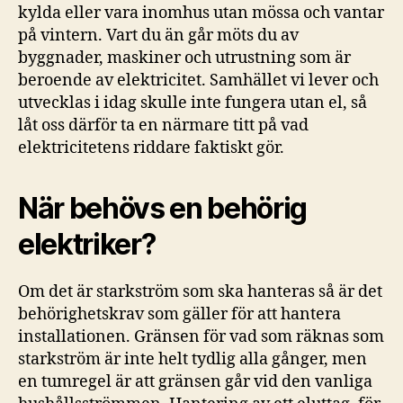
kylda eller vara inomhus utan mössa och vantar
på vintern. Vart du än går möts du av
byggnader, maskiner och utrustning som är
beroende av elektricitet. Samhället vi lever och
utvecklas i idag skulle inte fungera utan el, så
låt oss därför ta en närmare titt på vad
elektricitetens riddare faktiskt gör.
När behövs en behörig
elektriker?
Om det är starkström som ska hanteras så är det
behörighetskrav som gäller för att hantera
installationen. Gränsen för vad som räknas som
starkström är inte helt tydlig alla gånger, men
en tumregel är att gränsen går vid den vanliga