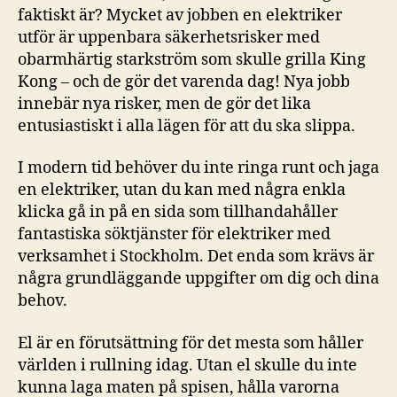
faktiskt är? Mycket av jobben en elektriker
utför är uppenbara säkerhetsrisker med
obarmhärtig starkström som skulle grilla King
Kong – och de gör det varenda dag! Nya jobb
innebär nya risker, men de gör det lika
entusiastiskt i alla lägen för att du ska slippa.
I modern tid behöver du inte ringa runt och jaga
en elektriker, utan du kan med några enkla
klicka gå in på en sida som tillhandahåller
fantastiska söktjänster för elektriker med
verksamhet i Stockholm. Det enda som krävs är
några grundläggande uppgifter om dig och dina
behov.
El är en förutsättning för det mesta som håller
världen i rullning idag. Utan el skulle du inte
kunna laga maten på spisen, hålla varorna