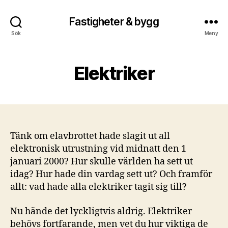
Fastigheter & bygg
Sök
Meny
Elektriker
Tänk om elavbrottet hade slagit ut all
elektronisk utrustning vid midnatt den 1
januari 2000? Hur skulle världen ha sett ut
idag? Hur hade din vardag sett ut? Och framför
allt: vad hade alla elektriker tagit sig till?
Nu hände det lyckligtvis aldrig. Elektriker
behövs fortfarande, men vet du hur viktiga de