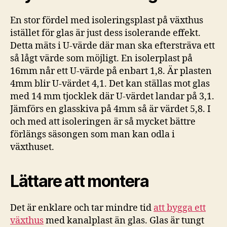
En stor fördel med isoleringsplast på växthus
istället för glas är just dess isolerande effekt.
Detta mäts i U-värde där man ska eftersträva ett
så lågt värde som möjligt. En isolerplast på
16mm når ett U-värde på enbart 1,8. Är plasten
4mm blir U-värdet 4,1. Det kan ställas mot glas
med 14 mm tjocklek där U-värdet landar på 3,1.
Jämförs en glasskiva på 4mm så är värdet 5,8. I
och med att isoleringen är så mycket bättre
förlängs säsongen som man kan odla i
växthuset.
Lättare att montera
Det är enklare och tar mindre tid
att bygga ett
växthus
med kanalplast än glas. Glas är tungt