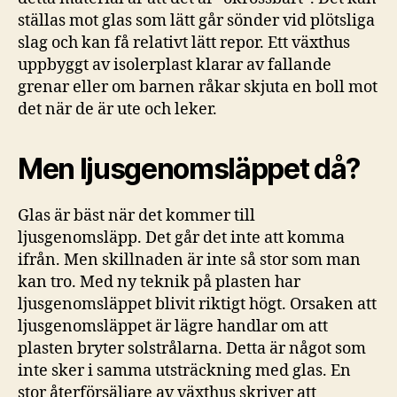
ställas mot glas som lätt går sönder vid plötsliga
slag och kan få relativt lätt repor. Ett växthus
uppbyggt av isolerplast klarar av fallande
grenar eller om barnen råkar skjuta en boll mot
det när de är ute och leker.
Men ljusgenomsläppet då?
Glas är bäst när det kommer till
ljusgenomsläpp. Det går det inte att komma
ifrån. Men skillnaden är inte så stor som man
kan tro. Med ny teknik på plasten har
ljusgenomsläppet blivit riktigt högt. Orsaken att
ljusgenomsläppet är lägre handlar om att
plasten bryter solstrålarna. Detta är något som
inte sker i samma utsträckning med glas. En
stor återförsäljare av växthus skriver att