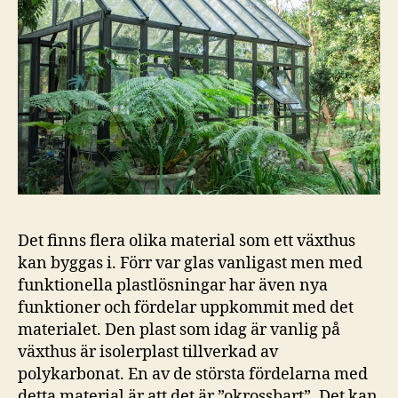
Det finns flera olika material som ett växthus
kan byggas i. Förr var glas vanligast men med
funktionella plastlösningar har även nya
funktioner och fördelar uppkommit med det
materialet. Den plast som idag är vanlig på
växthus är isolerplast tillverkad av
polykarbonat. En av de största fördelarna med
detta material är att det är ”okrossbart”. Det kan