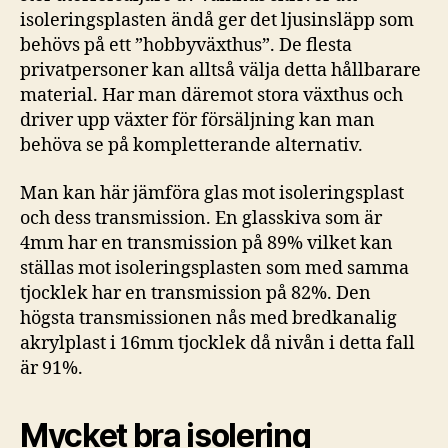
isoleringsplasten ändå ger det ljusinsläpp som
behövs på ett ”hobbyväxthus”. De flesta
privatpersoner kan alltså välja detta hållbarare
material. Har man däremot stora växthus och
driver upp växter för försäljning kan man
behöva se på kompletterande alternativ.
Man kan här jämföra glas mot isoleringsplast
och dess transmission. En glasskiva som är
4mm har en transmission på 89% vilket kan
ställas mot isoleringsplasten som med samma
tjocklek har en transmission på 82%. Den
högsta transmissionen nås med bredkanalig
akrylplast i 16mm tjocklek då nivån i detta fall
är 91%.
Mycket bra isolering