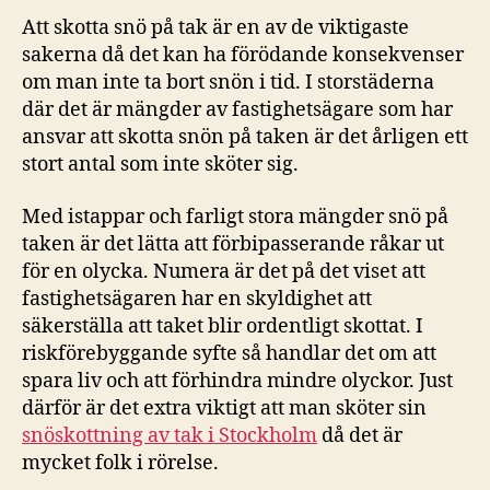
Att skotta snö på tak är en av de viktigaste
sakerna då det kan ha förödande konsekvenser
om man inte ta bort snön i tid. I storstäderna
där det är mängder av fastighetsägare som har
ansvar att skotta snön på taken är det årligen ett
stort antal som inte sköter sig.
Med istappar och farligt stora mängder snö på
taken är det lätta att förbipasserande råkar ut
för en olycka. Numera är det på det viset att
fastighetsägaren har en skyldighet att
säkerställa att taket blir ordentligt skottat. I
riskförebyggande syfte så handlar det om att
spara liv och att förhindra mindre olyckor. Just
därför är det extra viktigt att man sköter sin
snöskottning av tak i Stockholm
då det är
mycket folk i rörelse.