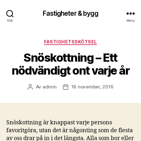
Fastigheter & bygg
Sök
Meny
Kategorier
FASTIGHETSSKÖTSEL
Snöskottning – Ett
nödvändigt ont varje år
Av
admin
16 november, 2016
Inläggsförfattare
Inläggsdatum
Snöskottning är knappast varje persons
favoritgöra, utan det är någonting som de flesta
av oss drar på in i det längsta. Alla som bor eller