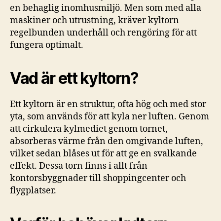
en behaglig inomhusmiljö. Men som med alla
maskiner och utrustning, kräver kyltorn
regelbunden underhåll och rengöring för att
fungera optimalt.
Vad är ett kyltorn?
Ett kyltorn är en struktur, ofta hög och med stor
yta, som används för att kyla ner luften. Genom
att cirkulera kylmediet genom tornet,
absorberas värme från den omgivande luften,
vilket sedan blåses ut för att ge en svalkande
effekt. Dessa torn finns i allt från
kontorsbyggnader till shoppingcenter och
flygplatser.