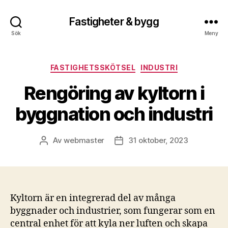
Fastigheter & bygg
Sök
Meny
Kategorier
FASTIGHETSSKÖTSEL
INDUSTRI
Rengöring av kyltorn i
byggnation och industri
Av
webmaster
31 oktober, 2023
Inläggsförfattare
Inläggsdatum
Kyltorn är en integrerad del av många
byggnader och industrier, som fungerar som en
central enhet för att kyla ner luften och skapa